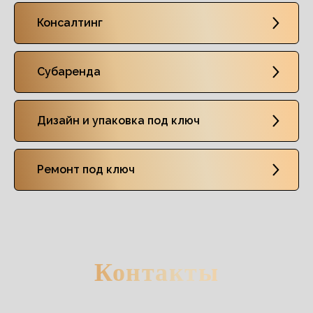
Консалтинг
Субаренда
Дизайн и упаковка под ключ
Ремонт под ключ
Контакты