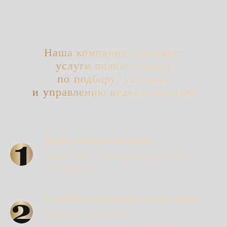
Наша компания оказывает
услуги полного цикла
по подбору, упаковке
и управлению недвижимостью
Профессиональный подход
Берем квартиры на любом этапе
готовности
Разработаем индивидуальный дизайн
Знаем как создавать