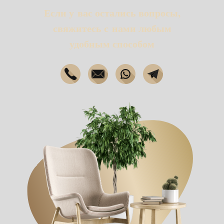
Если у вас остались вопросы,
свяжитесь с нами любым
удобным способом