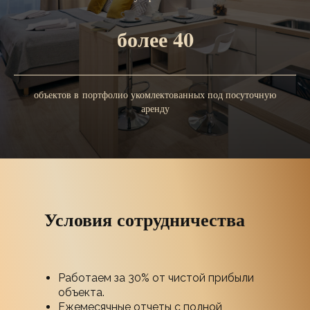
более 40
объектов в портфолио укомлектованных под посуточную
аренду
Условия сотрудничества
Работаем за 30% от чистой прибыли
объекта.
Ежемесячные отчеты с полной