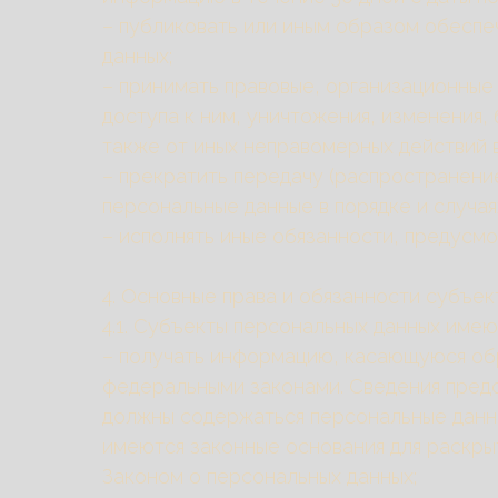
– публиковать или иным образом обеспе
данных;
– принимать правовые, организационные
доступа к ним, уничтожения, изменения,
также от иных неправомерных действий 
– прекратить передачу (распространени
персональные данные в порядке и случа
– исполнять иные обязанности, предусм
4. Основные права и обязанности субъе
4.1. Субъекты персональных данных имею
– получать информацию, касающуюся обр
федеральными законами. Сведения предо
должны содержаться персональные данны
имеются законные основания для раскры
Законом о персональных данных;