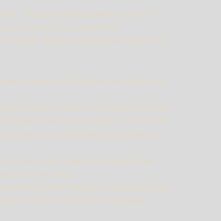
ия, - персональные данные, доступ
дачи согласия на обработку
в порядке, предусмотренном Законом о
альных данных определенному лицу или
е персональных данных неопределенному
еограниченного круга лиц, в том числе
нформационно-телекоммуникационных
ерриторию иностранного государства
идическому лицу.
ьные данные уничтожаются безвозвратно
мационной системе персональных