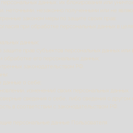
 персональных данных, их блокирования или уничто
и, неточными, незаконно полученными или не явля
тренные законом меры по защите своих прав;
огласия при обработке персональных данных в целя
нальных данных;
о защите прав субъектов персональных данных или
и обработке его персональных данных;
отренных законодательством РФ.
ны:
 данные о себе;
новлении, изменении) своих персональных данных.
товерные сведения о себе, либо сведения о другом
ость в соответствии с законодательством РФ.
ющие персональные данные Пользователя