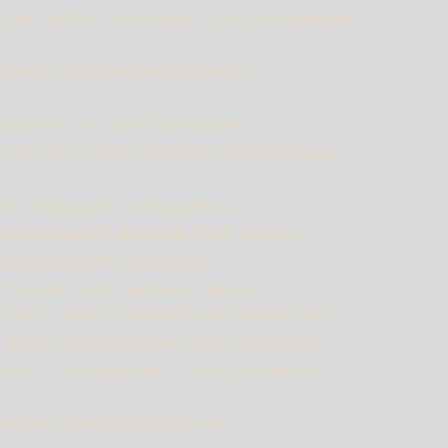
м для ЭВМ и баз данных, обеспечивающих
анных персональных данных, и
ределить без использования
елю или иному субъекту персональных
ий (операций), совершаемых с
ми данными, включая сбор, запись,
использование, передачу
чтожение персональных данных.
 лицо, самостоятельно или совместно с
 также определяющие цели обработки
рации), совершаемые с персональными
ленному или определяемому