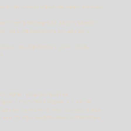
ке в отношении обработки персональных
ых от неправомерного или случайного
ространения персональных данных, а
прекратить обработку и уничтожить
х;
 случаев, предусмотренных
ром в доступной форме, и в них не
данных, за исключением случаев, когда
ии и порядок ее получения установлен