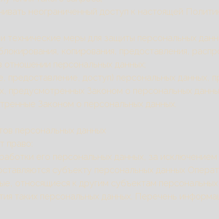
чивать неограниченный доступ к настоящей Полити
 и технические меры для защиты персональных данн
 блокирования, копирования, предоставления, расп
в отношении персональных данных;
е, предоставление, доступ) персональных данных, 
ях, предусмотренных Законом о персональных данны
отренные Законом о персональных данных.
ктов персональных данных
т право:
аботки его персональных данных, за исключением
ставляются субъекту персональных данных Операто
е, относящиеся к другим субъектам персональных 
тия таких персональных данных. Перечень информац