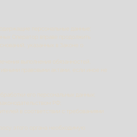
содержащие персональные данные;
анных Оператор вправе продолжить
снований, указанных в Законе о
печения выполнения обязанностей,
тивными правовыми актами, если иное не
бработки его персональных данных;
законодательством РФ;
вителей в соответствии с требованиями
просу этого органа необходимую