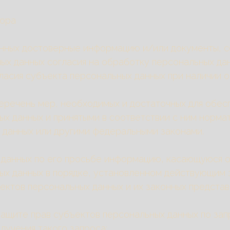
тора
данных достоверные информацию и/или документы, 
ных данных согласия на обработку персональных д
асия субъекта персональных данных при наличии о
перечень мер, необходимых и достаточных для обес
х данных и принятыми в соответствии с ним норма
 данных или другими федеральными законами.
 данных по его просьбе информацию, касающуюся о
ых данных в порядке, установленном действующим 
ъектов персональных данных и их законных предста
защите прав субъектов персональных данных по за
лучения такого запроса;