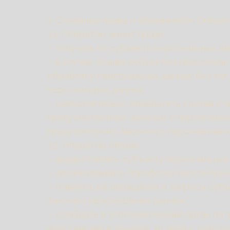
3. Основные права и обязанности Опера
3.1. Оператор имеет право:
– получать от субъекта персональных 
– в случае отзыва субъектом персональ
обработку персональных данных без согл
персональных данных;
– самостоятельно определять состав и 
предусмотренных Законом о персональны
предусмотрено Законом о персональных
3.2. Оператор обязан:
– предоставлять субъекту персональных
– организовывать обработку персональн
– отвечать на обращения и запросы суб
Закона о персональных данных;
– сообщать в уполномоченный орган по 
информацию в течение 30 дней с даты по