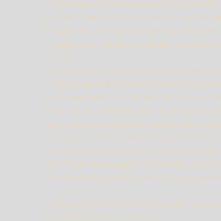
– требовать от оператора уточнения его
данные являются неполными, устаревшим
обработки, а также принимать предусмо
– выдвигать условие предварительного с
и услуг;
– на отзыв согласия на обработку персо
– обжаловать в уполномоченный орган п
действия или бездействие Оператора пр
– на осуществление иных прав, предусм
4.2. Субъекты персональных данных обяза
– предоставлять Оператору достоверные
– сообщать Оператору об уточнении (об
4.3. Лица, передавшие Оператору недос
согласия последнего, несут ответственн
5. Оператор может обрабатывать следу
5.1. Фамилия, имя, отчество.