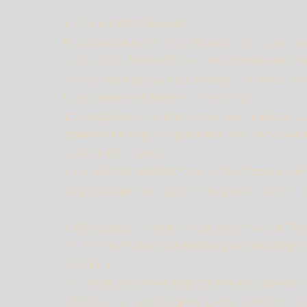
1. Общие положения
Настоящая политика обработки персонал
27.07.2006. №152-ФЗ «О персональных да
персональных данных и меры по обеспе
Николаевна (далее – Оператор).
1.1. Оператор ставит своей важнейшей 
гражданина при обработке его персональ
семейную тайну.
1.2. Настоящая политика Оператора в от
информации, которую Оператор может пол
2. Основные понятия, используемые в По
2.1. Автоматизированная обработка пер
техники.
2.2. Блокирование персональных данных
обработка необходима для уточнения пе