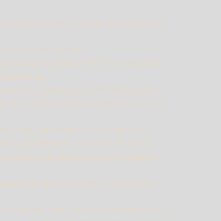
. файлов «cookie») с помощью сервисов
рсональные данные.
льной принадлежности, политических
ствляется.
ных категорий персональных данных,
ты и условия, предусмотренные ст. 10.1
ранения, оформляется отдельно от
дусмотренные, в частности, ст. 10.1
я уполномоченным органом по защите
ьзователь предоставляет Оператору
го согласия Пользователя опубликовать