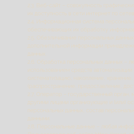
2.3. Веб-сайт – совокупность графичес
их доступность в сети интернет по сетев
2.4. Информационная система персональ
обеспечивающих их обработку информаци
2.5. Обезличивание персональных данны
дополнительной информации принадлежн
данных.
2.6. Обработка персональных данных – л
использованием средств автоматизации и
систематизацию, накопление, хранение, 
(распространение, предоставление, дос
2.7. Оператор – государственный орган,
другими лицами организующие и (или) 
персональных данных, состав персональ
данными.
2.8. Персональные данные – любая инфо