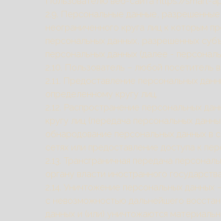
Пользователю веб-сайта https://smart-ap
2.9. Персональные данные, разрешенные
неограниченного круга лиц к которым п
персональных данных, разрешенных субъ
персональных данных (далее - персонал
2.10. Пользователь – любой посетитель ве
2.11. Предоставление персональных дан
определенному кругу лиц.
2.12. Распространение персональных да
кругу лиц (передача персональных данны
обнародование персональных данных в 
сетях или предоставление доступа к пе
2.13. Трансграничная передача персона
органу власти иностранного государств
2.14. Уничтожение персональных данных
с невозможностью дальнейшего восстан
данных и (или) уничтожаются материаль