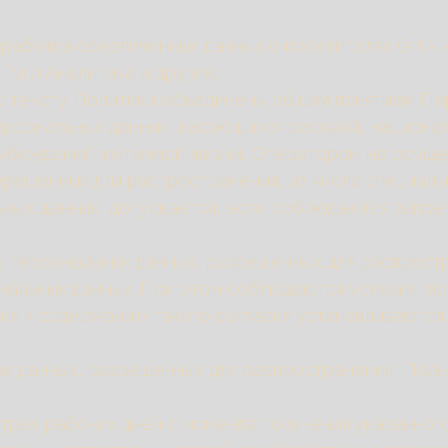
бработка обезличенных данных о посетителях (в т.ч
Гугл Аналитика и других).
по тексту Политики объединены общим понятием Пе
персональных данных, касающихся расовой, национа
 убеждений, интимной жизни, Оператором не осуще
зрешенных для распространения, из числа специаль
альных данных, допускается, если соблюдаются запре
ку персональных данных, разрешенных для распрост
нальных данных. При этом соблюдаются условия, пре
ния к содержанию такого согласия устанавливаютс
ных данных, разрешенных для распространения, Пол
е трех рабочих дней с момента получения указанно