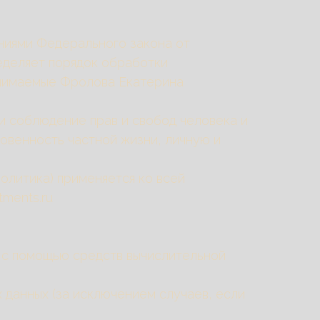
ниями Федерального закона от
ределяет порядок обработки
инимаемые Фролова Екатерина
и соблюдение прав и свобод человека и
новенность частной жизни, личную и
олитика) применяется ко всей
tments.ru
х с помощью средств вычислительной
 данных (за исключением случаев, если