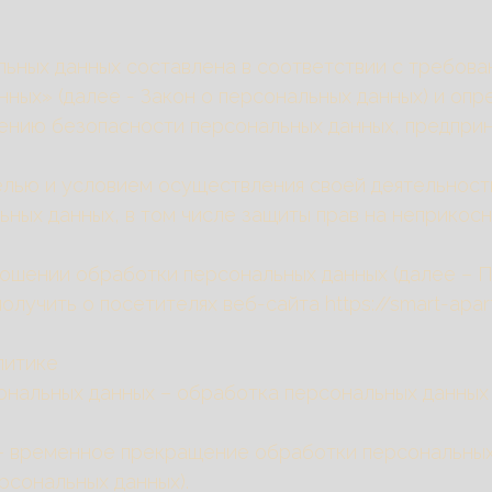
ьных данных составлена в соответствии с требова
нных» (далее - Закон о персональных данных) и оп
чению безопасности персональных данных, предпр
целью и условием осуществления своей деятельност
ных данных, в том числе защиты прав на неприкос
ношении обработки персональных данных (далее – П
учить о посетителях веб-сайта https://smart-apar
литике
сональных данных – обработка персональных данны
 – временное прекращение обработки персональных
рсональных данных).