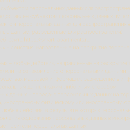
artments.ru
 субъектом персональных данных для распространен
редоставлен субъектом персональных данных путем 
ектом персональных данных для распространения 
ьные данные, разрешенные для распространения).
б-сайта https://smart-apartments.ru
ных – действия, направленные на раскрытие персон
нных – любые действия, направленные на раскрыти
х) или на ознакомление с персональными данными н
средствах массовой информации, размещение в и
рсональным данным каким-либо иным способом.
льных данных – передача персональных данных на т
а, иностранному физическому или иностранному юр
 – любые действия, в результате которых персонал
овления содержания персональных данных в инфор
ные носители персональных данных.